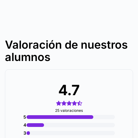
Valoración de nuestros
alumnos
4.7
25 valoraciones
5
4
3