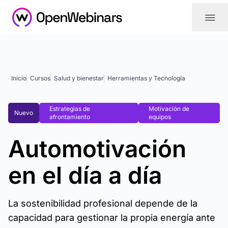
|||
Inicio
Cursos
Salud y bienestar
Herramientas y Tecnología
Estrategias de
Motivación de
Nuevo
afrontamiento
equipos
Automotivación
en el día a día
La sostenibilidad profesional depende de la
capacidad para gestionar la propia energía ante