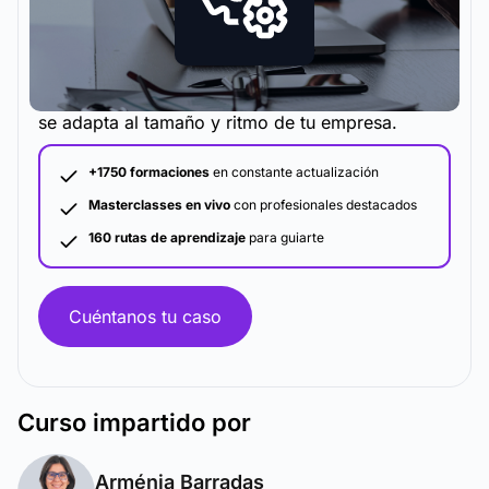
La metodología y plataforma de formación que
se adapta al tamaño y ritmo de tu empresa.
+1750 formaciones
en constante actualización
Masterclasses en vivo
con profesionales destacados
160 rutas de aprendizaje
para guiarte
Cuéntanos tu caso
Curso
impartido por
Arménia Barradas