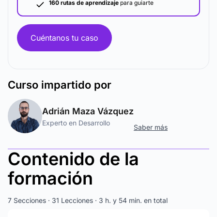
160 rutas de aprendizaje
para guiarte
Cuéntanos tu caso
Curso
impartido por
Adrián Maza Vázquez
Experto en Desarrollo
Saber más
Contenido de la
formación
7 Secciones · 31 Lecciones · 3 h. y 54 min. en total