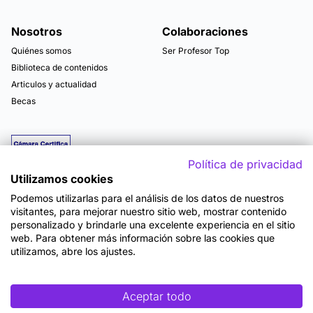
Nosotros
Colaboraciones
Quiénes somos
Ser Profesor Top
Biblioteca de contenidos
Articulos y actualidad
Becas
Política de privacidad
Utilizamos cookies
Podemos utilizarlas para el análisis de los datos de nuestros
visitantes, para mejorar nuestro sitio web, mostrar contenido
personalizado y brindarle una excelente experiencia en el sitio
web. Para obtener más información sobre las cookies que
utilizamos, abre los ajustes.
Mapa del sitio
Términos y Condiciones de Uso
Política de Privacidad
Política de Seguridad
Accesibilidad
Cookies
Aceptar todo