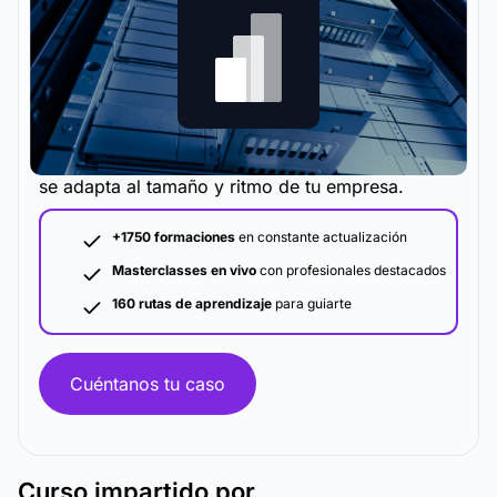
La metodología y plataforma de formación que
se adapta al tamaño y ritmo de tu empresa.
+1750 formaciones
en constante actualización
Masterclasses en vivo
con profesionales destacados
160 rutas de aprendizaje
para guiarte
Cuéntanos tu caso
Curso
impartido por