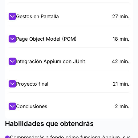
Gestos en Pantalla
27 min.
Page Object Model (POM)
18 min.
Integración Appium con JUnit
42 min.
Proyecto final
21 min.
Conclusiones
2 min.
Habilidades que obtendrás
Comprenderás a fondo cómo funciona Appium, sus