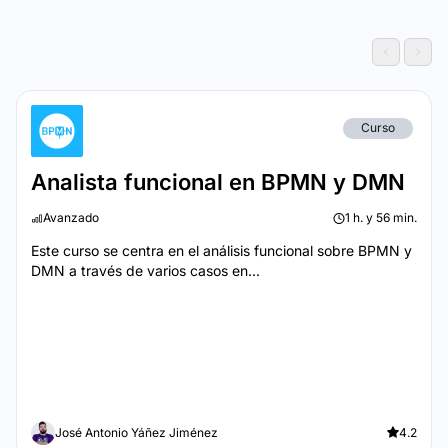
Curso
Analista funcional en BPMN y DMN
Avanzado
1 h. y 56 min.
Este curso se centra en el análisis funcional sobre BPMN y
DMN a través de varios casos en...
José Antonio Yáñez Jiménez
4.2