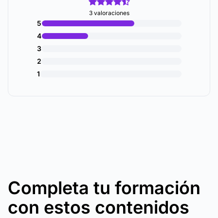
3 valoraciones
5
4
3
2
1
Completa tu formación
con estos contenidos