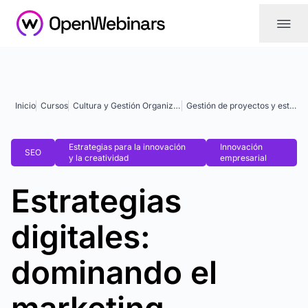
|||
Inicio
Cursos
Cultura y Gestión Organizacional
Gestión de proyectos y estrategia
Estrategias para la innovación
Innovación
SEO
y la creatividad
empresarial
Estrategias
digitales:
dominando el