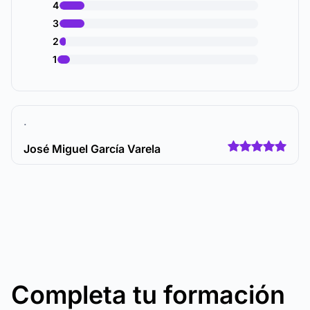
4
3
2
1
.
José Miguel García Varela
Completa tu formación