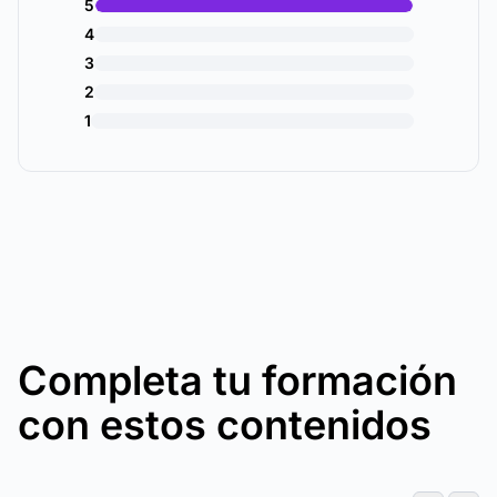
5
4
3
2
1
Completa tu formación
con estos contenidos