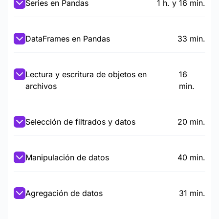
Series en Pandas
1 h. y 16 min.
DataFrames en Pandas
33 min.
Lectura y escritura de objetos en
16
archivos
min.
Selección de filtrados y datos
20 min.
Manipulación de datos
40 min.
Agregación de datos
31 min.