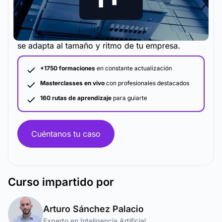
La metodología y plataforma de formación que
se adapta al tamaño y ritmo de tu empresa.
+1750 formaciones
en constante actualización
Masterclasses en vivo
con profesionales destacados
160 rutas de aprendizaje
para guiarte
Cuéntanos tu caso
Curso
impartido por
Arturo Sánchez Palacio
Experto en Inteligencia Artificial