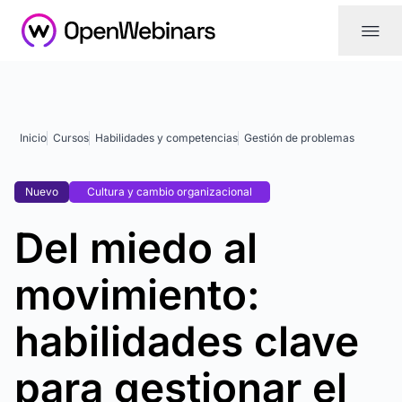
|||
Inicio
Cursos
Habilidades y competencias
Gestión de problemas
Nuevo
Cultura y cambio organizacional
Del miedo al
movimiento:
habilidades clave
para gestionar el