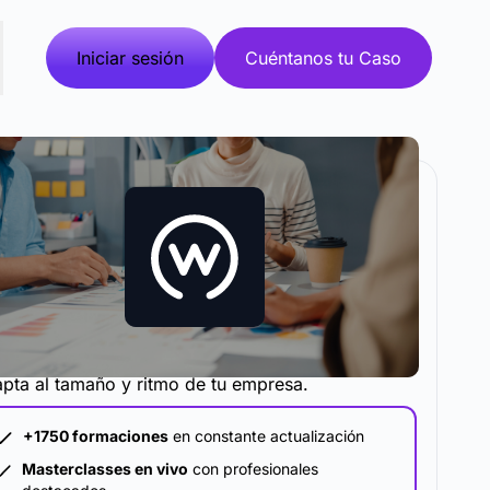
Iniciar sesión
Cuéntanos tu Caso
metodología y plataforma de formación que se
pta al tamaño y ritmo de tu empresa.
+1750 formaciones
en constante actualización
Masterclasses en vivo
con profesionales