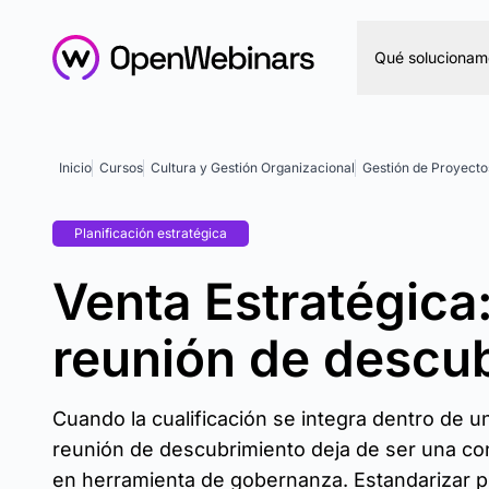
Qué solucionam
Inicio
Cursos
Cultura y Gestión Organizacional
Gestión de Proyectos
Planificación estratégica
Venta Estratégica
reunión de descu
Cuando la cualificación se integra dentro de un
reunión de descubrimiento deja de ser una co
en herramienta de gobernanza. Estandarizar pr