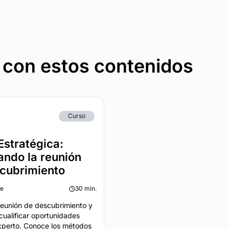
 con estos contenidos
Curso
Estratégica:
ndo la reunión
cubrimiento
te
30 min.
reunión de descubrimiento y
cualificar oportunidades
perto. Conoce los métodos