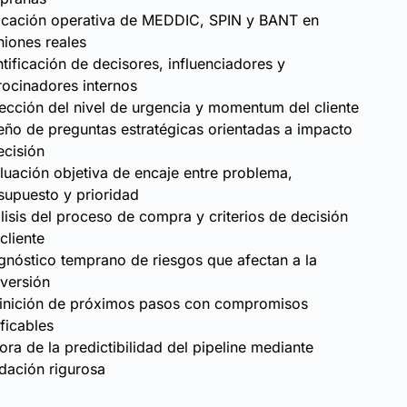
icación operativa de MEDDIC, SPIN y BANT en
niones reales
ntificación de decisores, influenciadores y
rocinadores internos
ección del nivel de urgencia y momentum del cliente
eño de preguntas estratégicas orientadas a impacto
ecisión
luación objetiva de encaje entre problema,
supuesto y prioridad
lisis del proceso de compra y criterios de decisión
cliente
gnóstico temprano de riesgos que afectan a la
versión
inición de próximos pasos con compromisos
ificables
ora de la predictibilidad del pipeline mediante
idación rigurosa