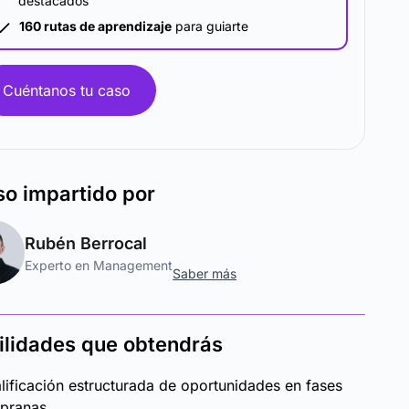
destacados
160 rutas de aprendizaje
para guiarte
Cuéntanos tu caso
so
impartido por
Rubén Berrocal
Experto en Management
Saber más
ilidades que obtendrás
lificación estructurada de oportunidades en fases
pranas