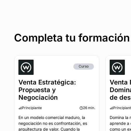
Completa tu formación
Curso
Venta Estratégica:
Venta 
Propuesta y
Domina
Negociación
de des
Principiante
26 min.
Principian
En un modelo comercial maduro, la
Domina la 
negociación no es confrontación, es
aprende a 
arquitectura de valor. Cuando la
como un ex