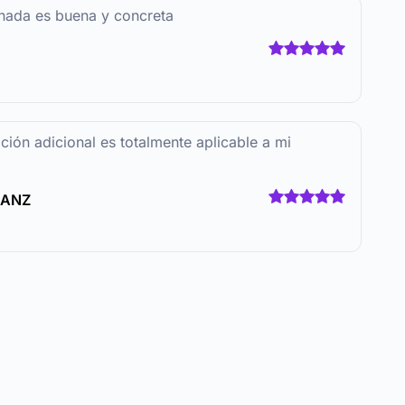
nada es buena y concreta
ión adicional es totalmente aplicable a mi
RANZ