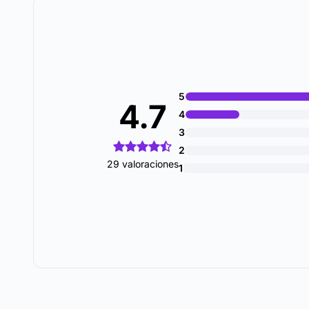
5
4.7
4
3
2
29 valoraciones
1