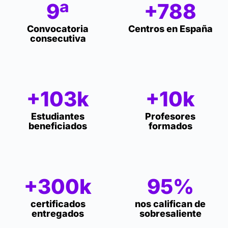
9ª
+788
Convocatoria
Centros en España
consecutiva
+103k
+10k
Estudiantes
Profesores
beneficiados
formados
+300k
95%
certificados
nos califican de
entregados
sobresaliente