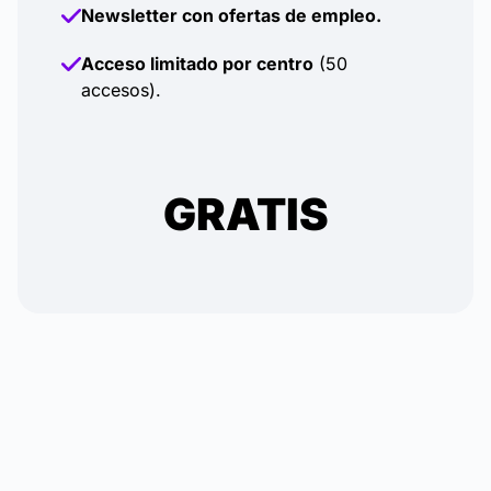
Newsletter con ofertas de empleo.
Acceso limitado por centro
(50
accesos).
GRATIS