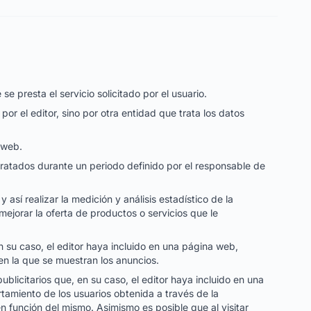
e presta el servicio solicitado por el usuario.
r el editor, sino por otra entidad que trata los datos
 web.
tratados durante un periodo definido por el responsable de
así realizar la medición y análisis estadístico de la
mejorar la oferta de productos o servicios que le
en su caso, el editor haya incluido en una página web,
 en la que se muestran los anuncios.
blicitarios que, en su caso, el editor haya incluido en una
tamiento de los usuarios obtenida a través de la
n función del mismo. Asimismo es posible que al visitar