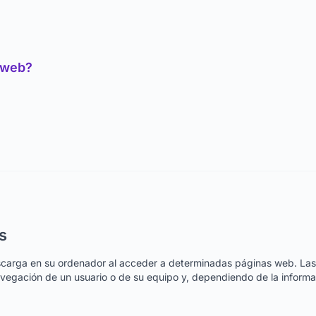
a web?
s
scarga en su ordenador al acceder a determinadas páginas web. Las
vegación de un usuario o de su equipo y, dependiendo de la informa