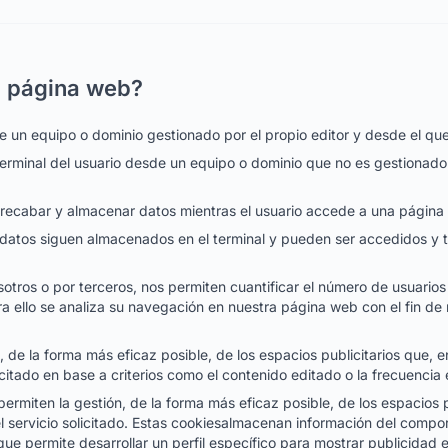
ta página web?
 un equipo o dominio gestionado por el propio editor y desde el que s
erminal del usuario desde un equipo o dominio que no es gestionado po
 recabar y almacenar datos mientras el usuario accede a una página
s datos siguen almacenados en el terminal y pueden ser accedidos y 
tros o por terceros, nos permiten cuantificar el número de usuarios y 
ara ello se analiza su navegación en nuestra página web con el fin de 
, de la forma más eficaz posible, de los espacios publicitarios que, 
icitado en base a criterios como el contenido editado o la frecuencia
miten la gestión, de la forma más eficaz posible, de los espacios pu
l servicio solicitado. Estas cookiesalmacenan información del compor
e permite desarrollar un perfil específico para mostrar publicidad e