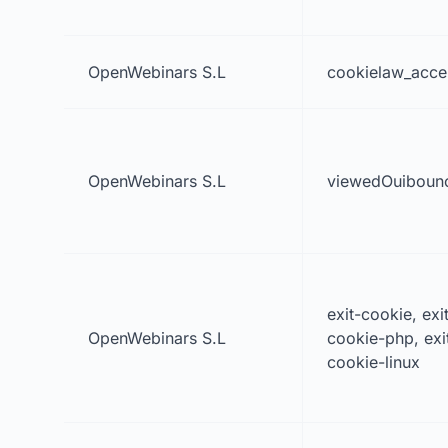
OpenWebinars S.L
cookielaw_acce
OpenWebinars S.L
viewedOuiboun
exit-cookie, exi
OpenWebinars S.L
cookie-php, exi
cookie-linux