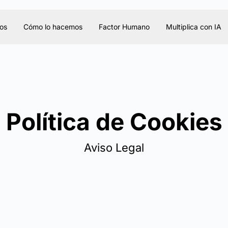
os
Cómo lo hacemos
Factor Humano
Multiplica con IA
Política de Cookies
Aviso Legal