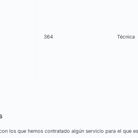
364
Técnica
s
con los que hemos contratado algún servicio para el que es 