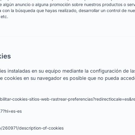
e algún anuncio o alguna promoción sobre nuestros productos o serv
a con la búsqueda que hayas realizado, desarrollar un control de nue
 etc.
kies
ies instaladas en su equipo mediante la configuración de l
 de cookies en su navegador es posible que no pueda acced
abilitar-cookies-sitios-web-rastrear-preferencias?redirectlocale=es&re
7?hl=es-es
lp/260971/description-of-cookies