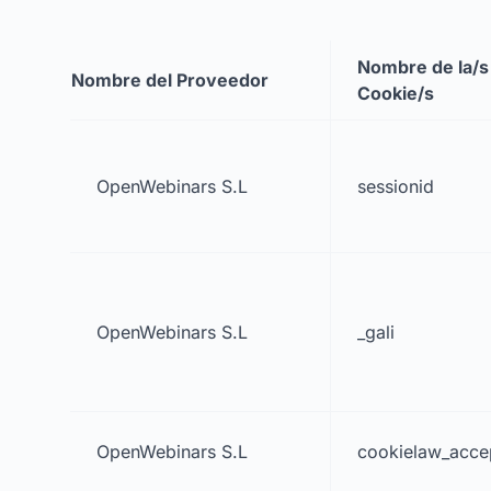
Nombre de la/s
Nombre del Proveedor
Cookie/s
OpenWebinars S.L
sessionid
OpenWebinars S.L
_gali
OpenWebinars S.L
cookielaw_acce