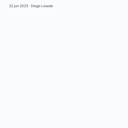
22 jun 2023 ·
Diego Losada