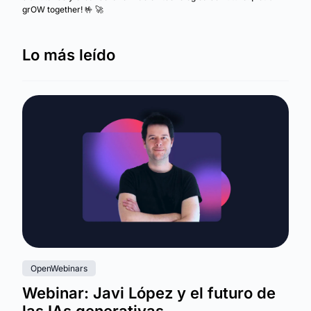
grOW together! 🤟 🚀
Lo más leído
OpenWebinars
Webinar: Javi López y el futuro de
las IAs generativas