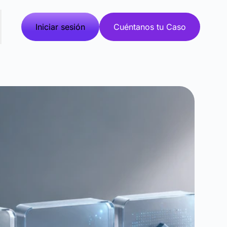
Iniciar sesión
Cuéntanos tu Caso