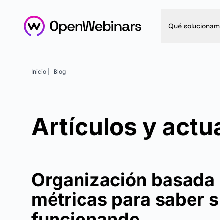
Qué solucionam
Inicio |
Blog
Artículos y actu
Organización basada e
métricas para saber s
funcionando