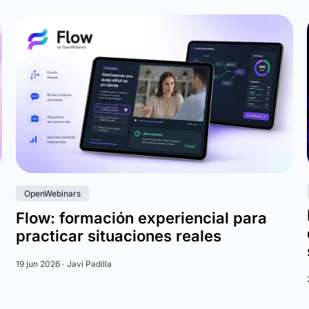
OpenWebinars
Flow: formación experiencial para
practicar situaciones reales
19 jun 2026 ·
Javi Padilla