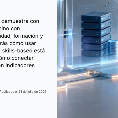
e demuestra con
sino con
idad, formación y
verás cómo usar
 skills-based está
cómo conectar
 en indicadores
Publicado el 23 de julio de 2026