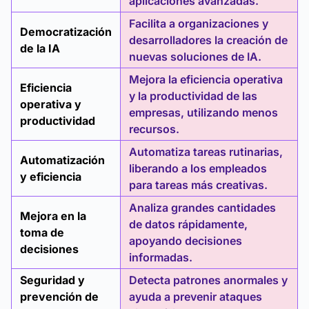
aplicaciones avanzadas.
Facilita a organizaciones y
Democratización
desarrolladores la creación de
de la IA
nuevas soluciones de IA.
Mejora la eficiencia operativa
Eficiencia
y la productividad de las
operativa y
empresas, utilizando menos
productividad
recursos.
Automatiza tareas rutinarias,
Automatización
liberando a los empleados
y eficiencia
para tareas más creativas.
Analiza grandes cantidades
Mejora en la
de datos rápidamente,
toma de
apoyando decisiones
decisiones
informadas.
Seguridad y
Detecta patrones anormales y
prevención de
ayuda a prevenir ataques