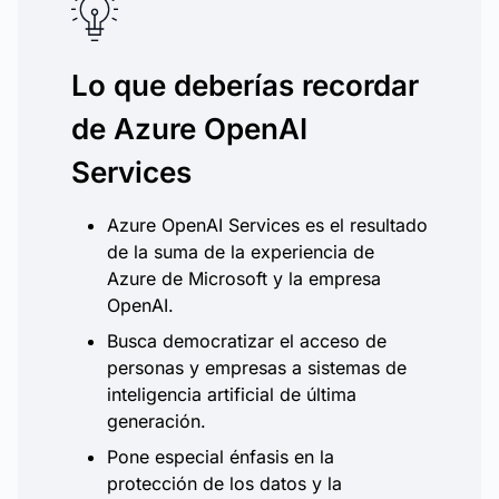
Lo que deberías recordar
de Azure OpenAI
Services
Azure OpenAI Services es el resultado
de la suma de la experiencia de
Azure de Microsoft y la empresa
OpenAI.
Busca democratizar el acceso de
personas y empresas a sistemas de
inteligencia artificial de última
generación.
Pone especial énfasis en la
protección de los datos y la