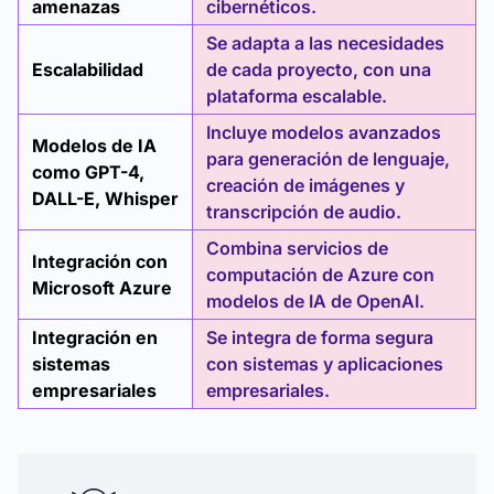
amenazas
cibernéticos.
Se adapta a las necesidades
Escalabilidad
de cada proyecto, con una
plataforma escalable.
Incluye modelos avanzados
Modelos de IA
para generación de lenguaje,
como GPT-4,
creación de imágenes y
DALL-E, Whisper
transcripción de audio.
Combina servicios de
Integración con
computación de Azure con
Microsoft Azure
modelos de IA de OpenAI.
Integración en
Se integra de forma segura
sistemas
con sistemas y aplicaciones
empresariales
empresariales.