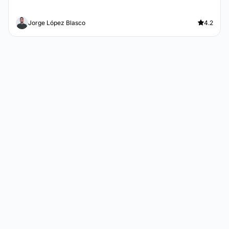
Jorge López Blasco
4.2