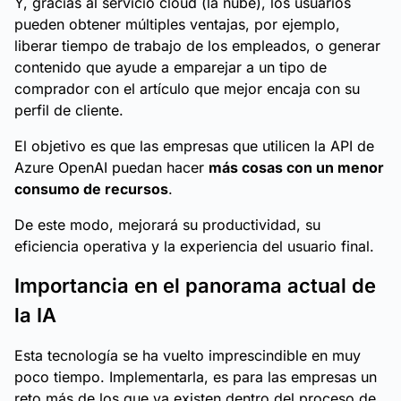
Y, gracias al servicio cloud (la nube), los usuarios
pueden obtener múltiples ventajas, por ejemplo,
liberar tiempo de trabajo de los empleados, o generar
contenido que ayude a emparejar a un tipo de
comprador con el artículo que mejor encaja con su
perfil de cliente.
El objetivo es que las empresas que utilicen la API de
Azure OpenAI puedan hacer
más cosas con un menor
consumo de recursos
.
De este modo, mejorará su productividad, su
eficiencia operativa y la experiencia del usuario final.
Importancia en el panorama actual de
la IA
Esta tecnología se ha vuelto imprescindible en muy
poco tiempo. Implementarla, es para las empresas un
reto más de los que ya existen dentro del proceso de