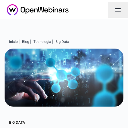
|||
Inicio |
Blog |
Tecnología |
Big Data
BIG DATA