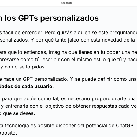
 los GPTs personalizados
s fácil de entender. Pero quizás alguien se esté preguntan
sonalizados. Y por qué tanto jaleo con esta novedad de la 
ara que lo entiendas, imagina que tienes en tu poder una h
resarse como tú, escribir con el mismo estilo que tú y hac
 y cómo se lo pidas.
ue hace un GPT personalizado. Y se puede definir como un
idades de cada usuario
.
 para que actúe como tal, es necesario proporcionarle una 
 y entrenarla con el objetivo de obtener respuestas cada v
o que se desea.
ta tecnología es posible disponer del potencial de ChatGPT
opósito.