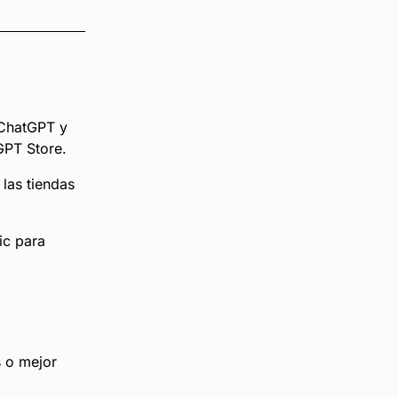
 ChatGPT y
GPT Store.
 las tiendas
ic para
 o mejor