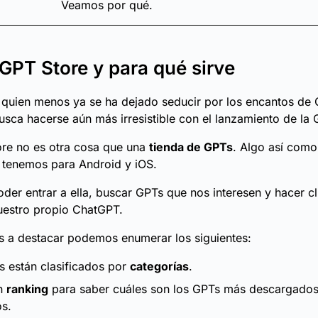
Veamos por qué.
GPT Store y para qué sirve
 quien menos ya se ha dejado seducir por los encantos de
usca hacerse aún más irresistible con el lanzamiento de la 
ore no es otra cosa que una
tienda de GPTs
. Algo así como
 tenemos para Android y iOS.
oder entrar a ella, buscar GPTs que nos interesen y hacer cl
uestro propio ChatGPT.
 a destacar podemos enumerar los siguientes:
 están clasificados por
categorías
.
un
ranking
para saber cuáles son los GPTs más descargados
s.