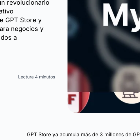
n revolucionario
ativo
de GPT Store y
ara negocios y
ados a
Lectura 4 minutos
GPT Store ya acumula más de 3 millones de GP