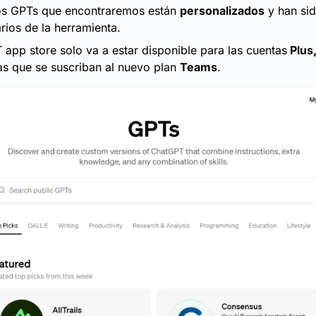
os GPTs que encontraremos están
personalizados
y han si
rios de la herramienta.
app store solo va a estar disponible para las cuentas
Plus,
as que se suscriban al nuevo plan
Teams
.