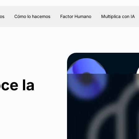
os
Cómo lo hacemos
Factor Humano
Multiplica con IA
ce la