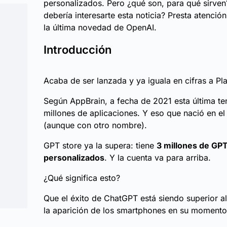
personalizados. Pero ¿qué son, para qué sirve
debería interesarte esta noticia? Presta atenció
la última novedad de OpenAI.
Introducción
Acaba de ser lanzada y ya iguala en cifras a Pla
Según AppBrain, a fecha de 2021 esta última te
millones de aplicaciones. Y eso que nació en e
(aunque con otro nombre).
GPT store ya la supera: tiene
3 millones de GP
personalizados
. Y la cuenta va para arriba.
¿Qué significa esto?
Que el éxito de ChatGPT está siendo superior a
la aparición de los smartphones en su momento