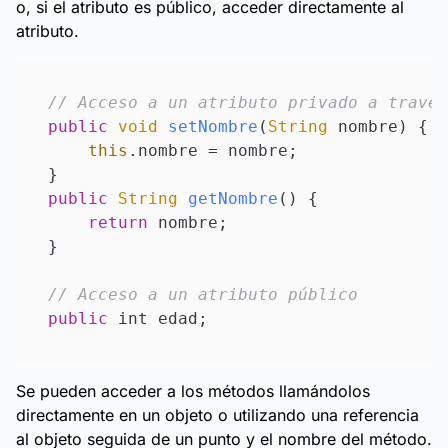
o, si el atributo es público, acceder directamente al
atributo.
// Acceso a un atributo privado a través
public
void
setNombre
(
String
 nombre
) {

this
.
nombre
 = nombre;

public
String
getNombre
(
) {

return
 nombre;

}

// Acceso a un atributo público
public
Se pueden acceder a los métodos llamándolos
directamente en un objeto o utilizando una referencia
al objeto seguida de un punto y el nombre del método.