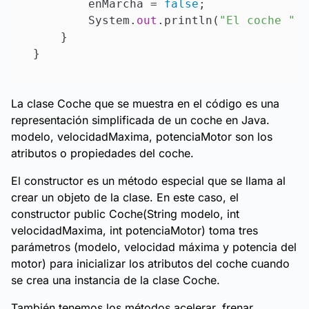
        enMarcha = 
false
;

        System.
out
.println(
"El coche "
 +
    }

La clase Coche que se muestra en el código es una
representación simplificada de un coche en Java.
modelo, velocidadMaxima, potenciaMotor son los
atributos o propiedades del coche.
El constructor es un método especial que se llama al
crear un objeto de la clase. En este caso, el
constructor public Coche(String modelo, int
velocidadMaxima, int potenciaMotor) toma tres
parámetros (modelo, velocidad máxima y potencia del
motor) para inicializar los atributos del coche cuando
se crea una instancia de la clase Coche.
También tenemos los métodos acelerar, frenar,