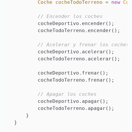
Coche
cocheTodoTerreno
=
new
Coc
// Encender los coches
        cocheDeportivo.encender();

        cocheTodoTerreno.encender();

// Acelerar y frenar los coches
        cocheDeportivo.acelerar();

        cocheTodoTerreno.acelerar();

        cocheDeportivo.frenar();

        cocheTodoTerreno.frenar();

// Apagar los coches
        cocheDeportivo.apagar();

        cocheTodoTerreno.apagar();

    }
