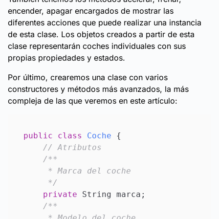
encender, apagar encargados de mostrar las
diferentes acciones que puede realizar una instancia
de esta clase. Los objetos creados a partir de esta
clase representarán coches individuales con sus
propias propiedades y estados.
Por último, crearemos una clase con varios
constructores y métodos más avanzados, la más
compleja de las que veremos en este artículo:
public
class
Coche
 {

// Atributos
/**

     * Marca del coche

     */
private
 String marca;

/**

     * Modelo del coche
