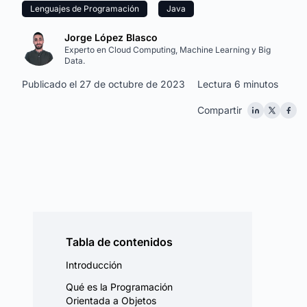
Lenguajes de Programación
Java
Jorge López Blasco
Experto en Cloud Computing, Machine Learning y Big
Data.
Publicado el 27 de octubre de 2023
Lectura 6 minutos
Compartir
Tabla de contenidos
Introducción
Qué es la Programación
Orientada a Objetos