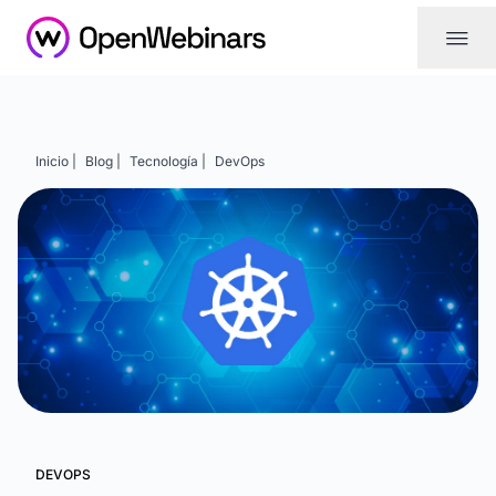
|||
Inicio |
Blog |
Tecnología |
DevOps
DEVOPS