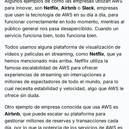
Algunos ejemplos de cómo las empresas utilizan AWS
para innovar, son
Netflix
,
Airbnb
o
Slack
, empresas
que usan la tecnología de AWS en su día a día, para
funcionar correctamente en todo momento, mientras al
público general nos pasa desapercibido. Cuando un
servicio funciona bien, todo funciona bien.
Todos usamos alguna plataforma de visualización de
vídeos y películas en streaming, como
Netflix
, que ya
hemos mencionado más arriba. Netflix utiliza la
famosa escalabilidad de AWS para ofrecer
experiencias de streaming sin interrupciones a
millones de espectadores de todo el mundo, para lo
cual necesita estabilidad y velocidad, algo que AWS le
ofrece sin duda.
Otro ejemplo de empresa conocida que usa AWS es
Airbnb
, que puede escalar su plataforma para
gestionar millones de reservas y transacciones cada
día, por lo que la potencia de los servicios de AWS es