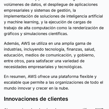
volúmenes de datos, el despliegue de aplicaciones
empresariales y sistemas de gestión, la
implementación de soluciones de inteligencia artificial
y machine learning, y la ejecución de cargas de
trabajo de alta computación como la renderización de
gráficos y simulaciones científicas.
Además, AWS se utiliza en una amplia gama de
industrias, incluyendo tecnología, finanzas, salud,
educación, medios de comunicación, y gobierno,
entre otros, para satisfacer una variedad de
necesidades empresariales y tecnológicas.
En resumen, AWS ofrece una plataforma flexible y
escalable que permite a las organizaciones de todo el
mundo innovar y crecer en la nube.
Innovaciones de clientes