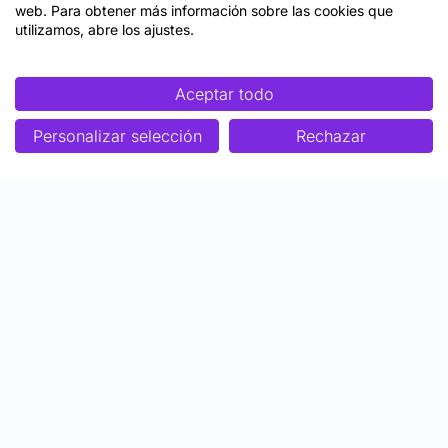
web. Para obtener más información sobre las cookies que
utilizamos, abre los ajustes.
Aceptar todo
Personalizar selección
Rechazar
Enfoque
Soluciones
Metodología SENDA
Aprendizaje Estratégico
Nosotros
Colaboraciones