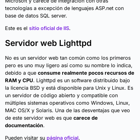
Microsoft y carece de integración con otras
tecnologías a excepción de lenguajes ASP.net con
base de datos SQL server.
Este es el
sitio oficial de IIS
.
Servidor web Lighttpd
No es un servidor web tan común como los primeros
pero es uno muy ligero así como su nombre lo indica,
debido a que
consume realmente pocos recursos de
RAM y CPU
. Lighttpd es un software distribuido bajo
la licencia BSD y está disponible para Unix y Linux. Es
un servidor de código abierto y compatible con
múltiples sistemas operativos como Windows, Linux,
MAC OS/X y Solaris. Una de las desventajas que veo
de este servidor web es que
carece de
documentación
.
Pueden visitar su
página oficial
.