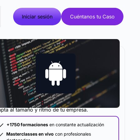
Iniciar sesión
Cuéntanos tu Caso
metodología y plataforma de formación que se
pta al tamaño y ritmo de tu empresa.
+1750 formaciones
en constante actualización
Masterclasses en vivo
con profesionales