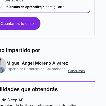
destacados
160 rutas de aprendizaje
para guiarte
Cuéntanos tu caso
so
impartido por
Miguel Ángel Moreno Álvarez
Experto en Desarrollo de Aplicaciones
Saber más
ilidades que obtendrás
 de Sleep API
egración de la librería play-services-location