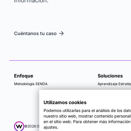
información.
Cuéntanos tu caso
Enfoque
Soluciones
Metodología SENDA
Aprendizaje Estraté
Utilizamos cookies
Podemos utilizarlas para el análisis de los da
nuestro sitio web, mostrar contenido persona
en el sitio web. Para obtener más información
Mapa del sitio
Té
©2026 OpenWebinars S.L.
ajustes.