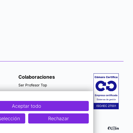
Colaboraciones
Ser Profesor Top
Aceptar todo
selección
Rechazar
 Seguridad
Accesibilidad
Cookies