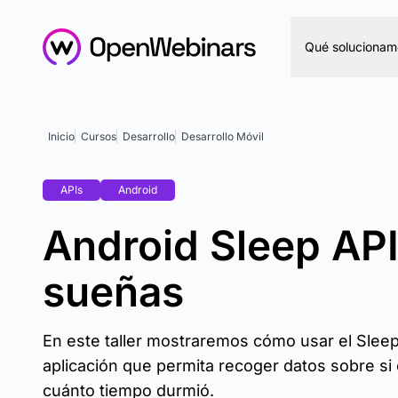
Qué solucionam
Inicio
Cursos
Desarrollo
Desarrollo Móvil
APIs
Android
Android Sleep AP
sueñas
En este taller mostraremos cómo usar el Sleep
aplicación que permita recoger datos sobre si 
cuánto tiempo durmió.