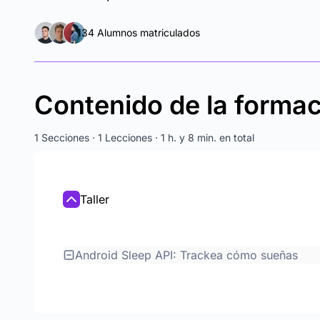
134 Alumnos matriculados
Contenido de la forma
1 Secciones · 1 Lecciones · 1 h. y 8 min. en total
Taller
Android Sleep API: Trackea cómo sueñas