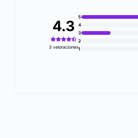
5
4.3
4
3
2
3 valoraciones
1