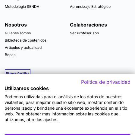
Metodología SENDA
Aprendizaje Estratégico
Nosotros
Colaboraciones
Quiénes somos
Ser Profesor Top
Biblioteca de contenidos
Articulos y actualidad
Becas
Política de privacidad
Utilizamos cookies
Podemos utilizarlas para el análisis de los datos de nuestros
visitantes, para mejorar nuestro sitio web, mostrar contenido
personalizado y brindarle una excelente experiencia en el sitio
web. Para obtener más información sobre las cookies que
utilizamos, abre los ajustes.
Mapa del sitio
Términos y Condiciones de Uso
Política de Privacidad
Política de Seguridad