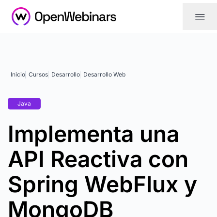
|||
Inicio
Cursos
Desarrollo
Desarrollo Web
Java
Implementa una
API Reactiva con
Spring WebFlux y
MongoDB