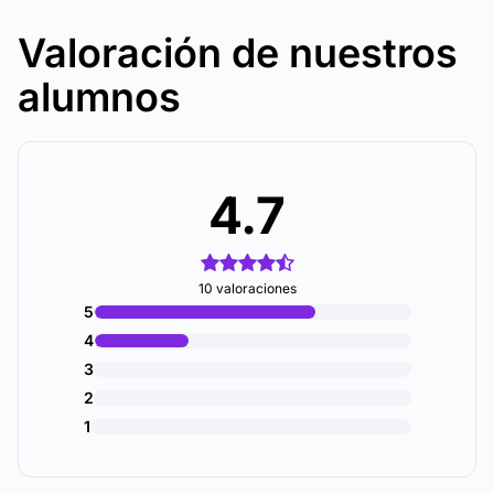
Valoración de nuestros
alumnos
4.7
10 valoraciones
5
4
3
2
1