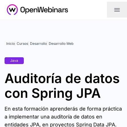
|||
Inicio
Cursos
Desarrollo
Desarrollo Web
Java
Auditoría de datos
con Spring JPA
En esta formación aprenderás de forma práctica
a implementar una auditoría de datos en
entidades JPA, en proyectos Spring Data JPA.