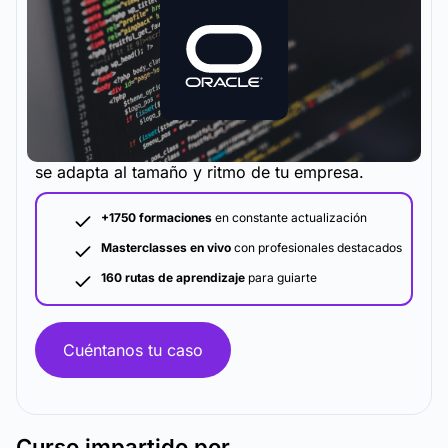
La metodología y plataforma de formación que
se adapta al tamaño y ritmo de tu empresa.
+1750 formaciones
en constante actualización
Masterclasses en vivo
con profesionales destacados
160 rutas de aprendizaje
para guiarte
Cuéntanos tu caso
Curso
impartido por