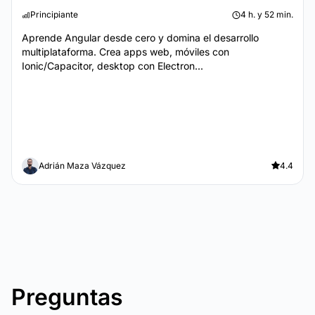
Principiante
4 h. y 52 min.
Aprende Angular desde cero y domina el desarrollo
multiplataforma. Crea apps web, móviles con
Ionic/Capacitor, desktop con Electron...
Adrián Maza Vázquez
4.4
Preguntas