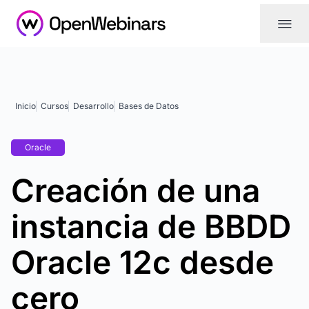
|||
Inicio
Cursos
Desarrollo
Bases de Datos
Oracle
Creación de una
instancia de BBDD
Oracle 12c desde
cero