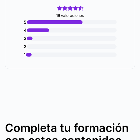
16 valoraciones
5
4
3
2
1
Completa tu formación