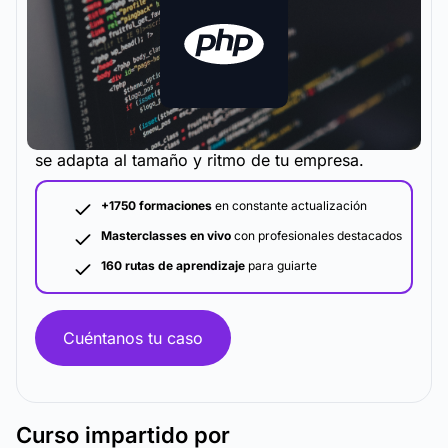
La metodología y plataforma de formación que
se adapta al tamaño y ritmo de tu empresa.
+1750 formaciones
en constante actualización
Masterclasses en vivo
con profesionales destacados
160 rutas de aprendizaje
para guiarte
Cuéntanos tu caso
Curso
impartido por