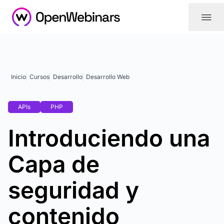
|||
Inicio
Cursos
Desarrollo
Desarrollo Web
APIs
PHP
Introduciendo una
Capa de
seguridad y
contenido