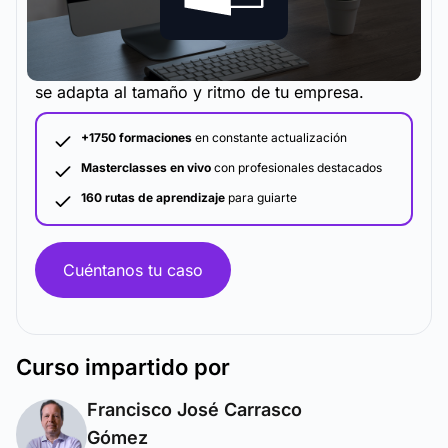
La metodología y plataforma de formación que
se adapta al tamaño y ritmo de tu empresa.
+1750 formaciones
en constante actualización
Masterclasses en vivo
con profesionales destacados
160 rutas de aprendizaje
para guiarte
Cuéntanos tu caso
Curso
impartido por
Francisco José Carrasco
Gómez