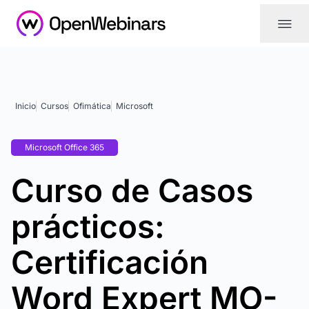
|||
Inicio
Cursos
Ofimática
Microsoft
Microsoft Office 365
Curso de Casos
prácticos:
Certificación
Word Expert MO-