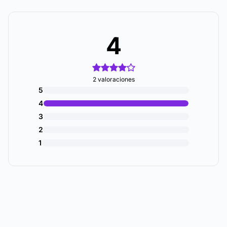
4
2 valoraciones
5
4
3
2
1