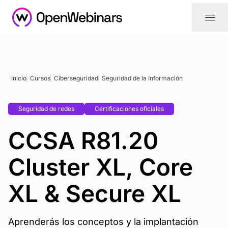
|||
Inicio
Cursos
Ciberseguridad
Seguridad de la Información
Seguridad de redes
Certificaciones oficiales
CCSA R81.20
Cluster XL, Core
XL & Secure XL
Aprenderás los conceptos y la implantación