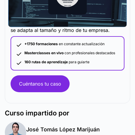
La metodología y plataforma de formación que
se adapta al tamaño y ritmo de tu empresa.
+1750 formaciones
en constante actualización
Masterclasses en vivo
con profesionales destacados
160 rutas de aprendizaje
para guiarte
Cuéntanos tu caso
Curso
impartido por
José Tomás López Marijuán