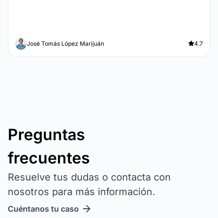
José Tomás López Marijuán
4.7
Preguntas
frecuentes
Resuelve tus dudas o contacta con
nosotros para más información.
Cuéntanos tu caso