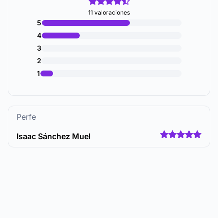
11 valoraciones
5
4
3
2
1
Perfe
Isaac Sánchez Muel