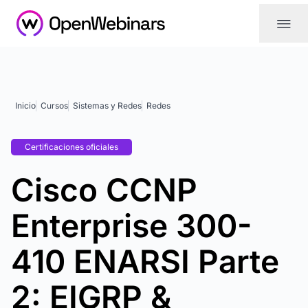
|||
Inicio
Cursos
Sistemas y Redes
Redes
Certificaciones oficiales
Cisco CCNP
Enterprise 300-
410 ENARSI Parte
2: EIGRP &