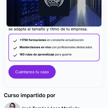
La metodología y plataforma de formación que
se adapta al tamaño y ritmo de tu empresa.
+1750 formaciones
en constante actualización
Masterclasses en vivo
con profesionales destacados
160 rutas de aprendizaje
para guiarte
Cuéntanos tu caso
Curso
impartido por