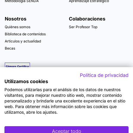
Metodología SENDA
Aprendizaje Estratégico
Nosotros
Colaboraciones
Quiénes somos
Ser Profesor Top
Biblioteca de contenidos
Articulos y actualidad
Becas
Política de privacidad
Utilizamos cookies
Podemos utilizarlas para el análisis de los datos de nuestros
visitantes, para mejorar nuestro sitio web, mostrar contenido
personalizado y brindarle una excelente experiencia en el sitio
web. Para obtener más información sobre las cookies que
utilizamos, abre los ajustes.
Mapa del sitio
Términos y Condiciones de Uso
Política de Privacidad
Política de Seguridad
Accesibilidad
Cookies
Aceptar todo