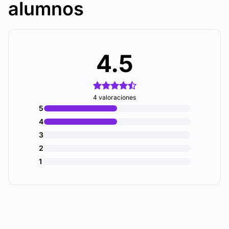
alumnos
4.5
4 valoraciones
5
4
3
2
1