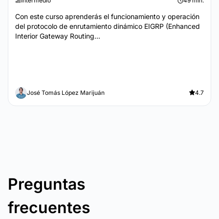
Intermedio
49 min.
Con este curso aprenderás el funcionamiento y operación
del protocolo de enrutamiento dinámico EIGRP (Enhanced
Interior Gateway Routing...
José Tomás López Marijuán
4.7
Preguntas
frecuentes