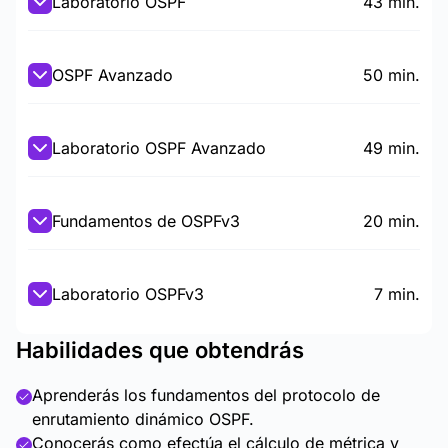
Laboratorio OSPF
43 min.
OSPF Avanzado
50 min.
Laboratorio OSPF Avanzado
49 min.
Fundamentos de OSPFv3
20 min.
Laboratorio OSPFv3
7 min.
Habilidades que obtendrás
Aprenderás los fundamentos del protocolo de
enrutamiento dinámico OSPF.
Conocerás como efectúa el cálculo de métrica y