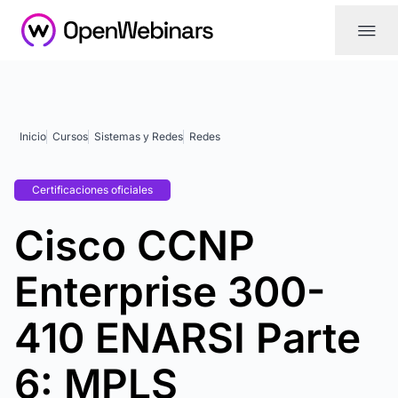
|||
Inicio
Cursos
Sistemas y Redes
Redes
Certificaciones oficiales
Cisco CCNP
Enterprise 300-
410 ENARSI Parte
6: MPLS