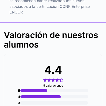
se recomienda haber realizado los cursos
asociados a la certificación CCNP Enterprise
ENCOR
Valoración de nuestros
alumnos
4.4
5 valoraciones
5
4
3