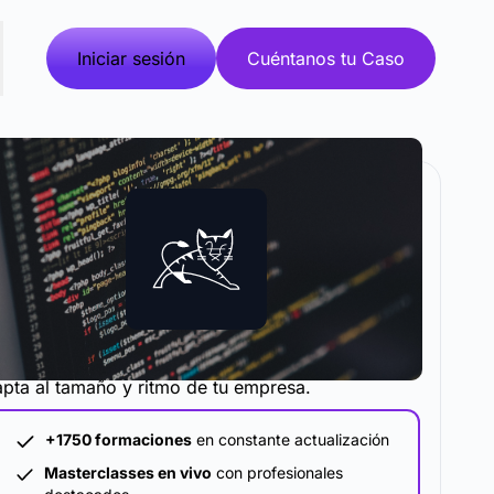
Iniciar sesión
Cuéntanos tu Caso
metodología y plataforma de formación que se
pta al tamaño y ritmo de tu empresa.
+1750 formaciones
en constante actualización
Masterclasses en vivo
con profesionales