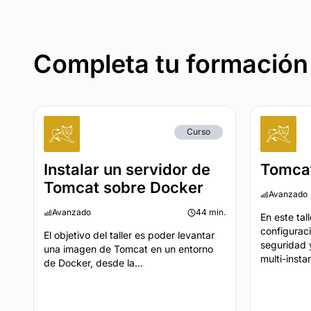
Completa tu formación
Curso
Instalar un servidor de
Tomca
Tomcat sobre Docker
Avanzado
Avanzado
44 min.
En este tal
configurac
El objetivo del taller es poder levantar
seguridad 
una imagen de Tomcat en un entorno
multi-insta
de Docker, desde la...