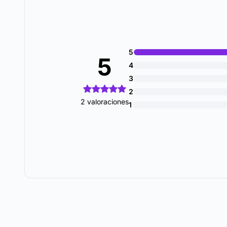
5
5
4
3
2
2 valoraciones
1