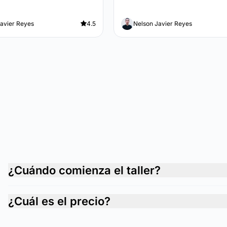
avier Reyes
4.5
Nelson Javier Reyes
¿Cuándo comienza el taller?
¿Cuál es el precio?