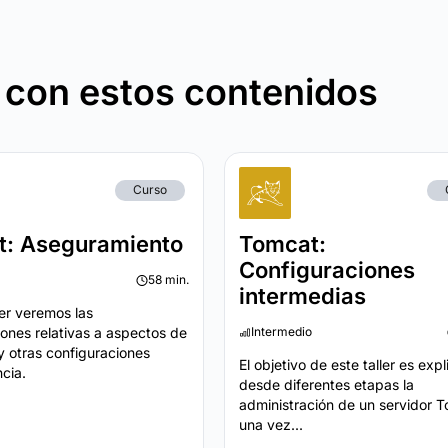
 con estos contenidos
Curso
t: Aseguramiento
Tomcat:
Configuraciones
58 min.
intermedias
ler veremos las
iones relativas a aspectos de
Intermedio
y otras configuraciones
El objetivo de este taller es expl
ncia.
desde diferentes etapas la
administración de un servidor 
una vez...