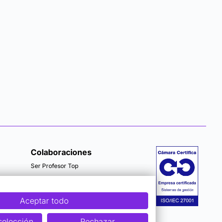
Colaboraciones
Ser Profesor Top
Aceptar todo
selección
Rechazar