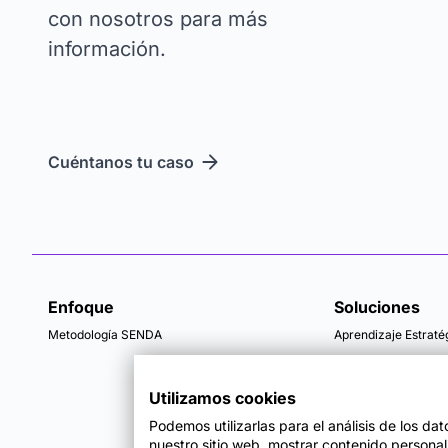
con nosotros para más
información.
Cuéntanos tu caso
Enfoque
Soluciones
Metodología SENDA
Aprendizaje Estraté
Utilizamos cookies
Podemos utilizarlas para el análisis de los da
nuestro sitio web, mostrar contenido persona