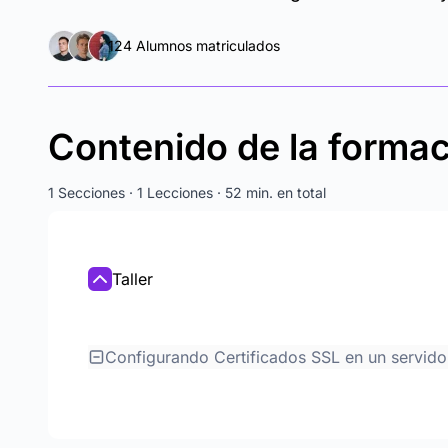
124 Alumnos matriculados
Contenido de la forma
1 Secciones · 1 Lecciones · 52 min. en total
Taller
Configurando Certificados SSL en un servid