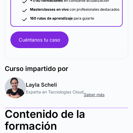
+1750 formaciones
en constante actualización
Masterclasses en vivo
con profesionales destacados
160 rutas de aprendizaje
para guiarte
Cuéntanos tu caso
Curso
impartido por
Layla Scheli
Experta en Tecnologías Cloud
Saber más
Contenido de la
formación