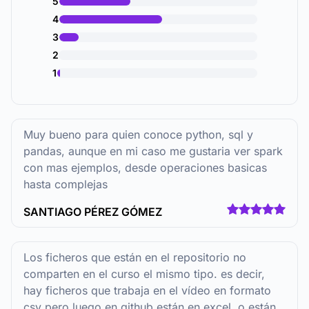
5
4
3
2
1
Muy bueno para quien conoce python, sql y
pandas, aunque en mi caso me gustaria ver spark
con mas ejemplos, desde operaciones basicas
hasta complejas
SANTIAGO PÉREZ GÓMEZ
Los ficheros que están en el repositorio no
comparten en el curso el mismo tipo. es decir,
hay ficheros que trabaja en el vídeo en formato
csv pero luego en github están en excel. o están