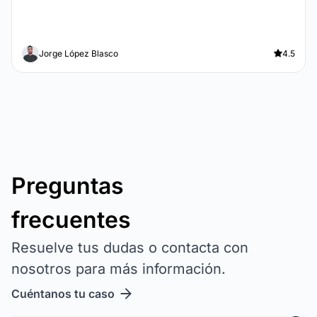
Jorge López Blasco
4.5
Preguntas
frecuentes
Resuelve tus dudas o contacta con
nosotros para más información.
Cuéntanos tu caso