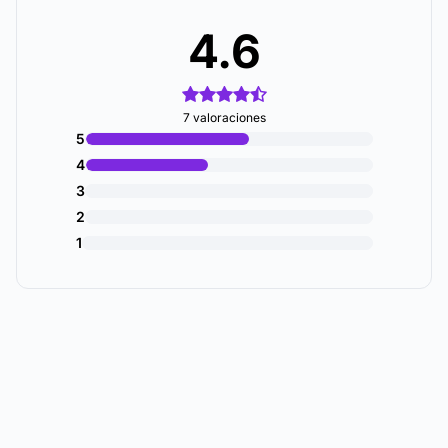
4.6
7 valoraciones
5
4
3
2
1