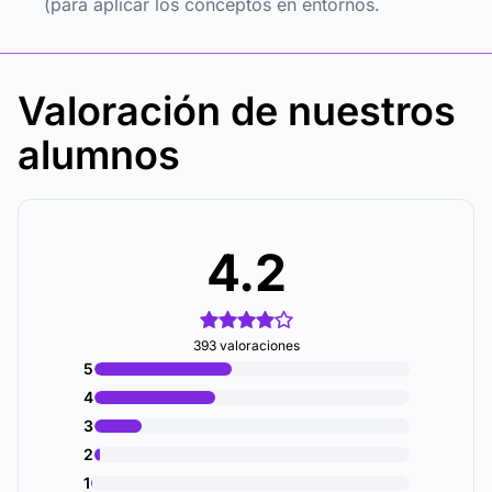
(para aplicar los conceptos en entornos.
Valoración de nuestros
alumnos
4.2
393 valoraciones
5
4
3
2
1