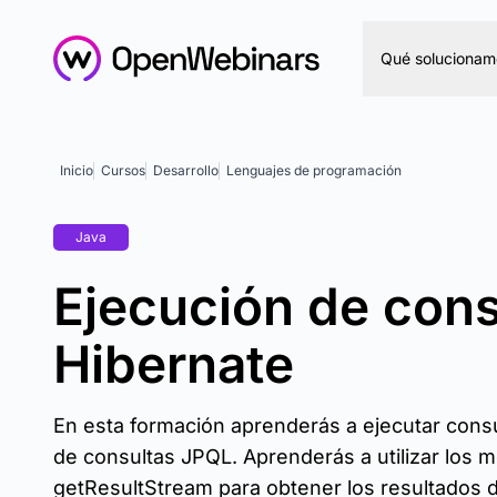
Qué solucionam
Inicio
Cursos
Desarrollo
Lenguajes de programación
Java
Ejecución de cons
Hibernate
En esta formación aprenderás a ejecutar consul
de consultas JPQL. Aprenderás a utilizar los m
getResultStream para obtener los resultados de 