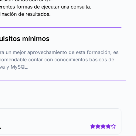
erentes formas de ejecutar una consulta.
inación de resultados.
uisitos mínimos
ra un mejor aprovechamiento de esta formación, es
comendable contar con conocimientos básicos de
va y MySQL.
A