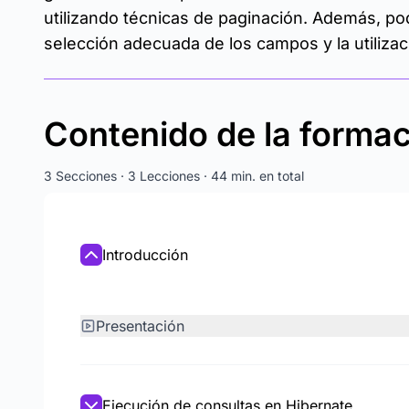
utilizando técnicas de paginación. Además, pod
selección adecuada de los campos y la utilizac
Contenido de la forma
3 Secciones · 3 Lecciones · 44 min. en total
Introducción
Presentación
Ejecución de consultas en Hibernate