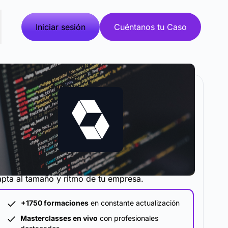
Iniciar sesión
Cuéntanos tu Caso
metodología y plataforma de formación que se
pta al tamaño y ritmo de tu empresa.
+1750 formaciones
en constante actualización
Masterclasses en vivo
con profesionales