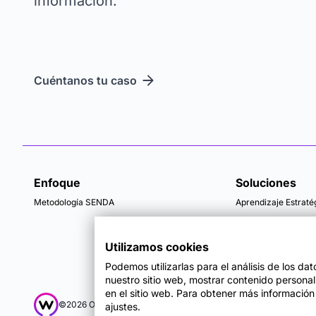
información.
Cuéntanos tu caso
Enfoque
Soluciones
Metodología SENDA
Aprendizaje Estraté
Utilizamos cookies
Podemos utilizarlas para el análisis de los da
nuestro sitio web, mostrar contenido persona
en el sitio web. Para obtener más información
Mapa del sitio
Té
©2026 OpenWebinars S.L.
ajustes.