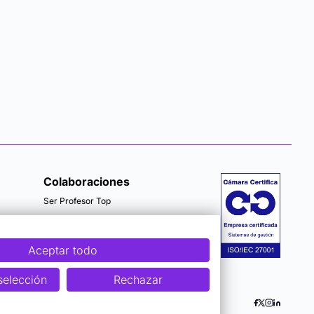
Colaboraciones
Ser Profesor Top
Aceptar todo
selección
Rechazar
 Seguridad
Accesibilidad
Cookies