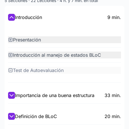
5 Secciones · 22 Lecciones · 4 h. y 7 min. en total
Introducción
9 min.
Presentación
Introducción al manejo de estados BLoC
Test de Autoevaluación
Importancia de una buena estructura
33 min.
Definición de BLoC
20 min.