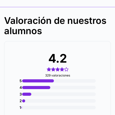
Valoración de nuestros
alumnos
4.2
329 valoraciones
5
4
3
2
1