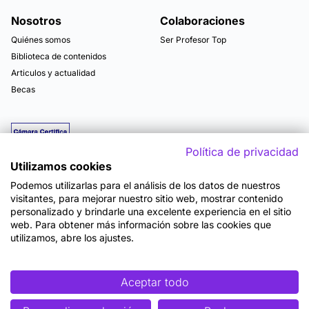
Nosotros
Colaboraciones
Quiénes somos
Ser Profesor Top
Biblioteca de contenidos
Articulos y actualidad
Becas
Política de privacidad
Utilizamos cookies
Podemos utilizarlas para el análisis de los datos de nuestros
visitantes, para mejorar nuestro sitio web, mostrar contenido
personalizado y brindarle una excelente experiencia en el sitio
web. Para obtener más información sobre las cookies que
utilizamos, abre los ajustes.
Mapa del sitio
Términos y Condiciones de Uso
Política de Privacidad
Política de Seguridad
Accesibilidad
Cookies
Aceptar todo