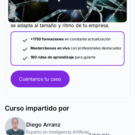
La metodología y plataforma de formación que
se adapta al tamaño y ritmo de tu empresa.
+1750 formaciones
en constante actualización
Masterclasses en vivo
con profesionales destacados
160 rutas de aprendizaje
para guiarte
Cuéntanos tu caso
Curso
impartido por
Diego Arranz
Experto en Inteligencia Artificial
Saber más