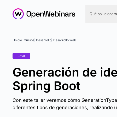
Qué solucionam
Inicio
Cursos
Desarrollo
Desarrollo Web
Java
Generación de ide
Spring Boot
Con este taller veremos cómo GenerationTyp
diferentes tipos de generaciones, realizando 