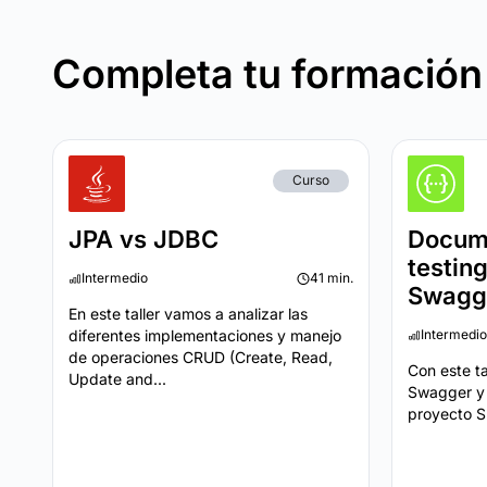
Completa tu formación
Curso
JPA vs JDBC
Docum
testin
Intermedio
41 min.
Swagg
En este taller vamos a analizar las
diferentes implementaciones y manejo
Intermedio
de operaciones CRUD (Create, Read,
Con este t
Update and...
Swagger y
proyecto Sp