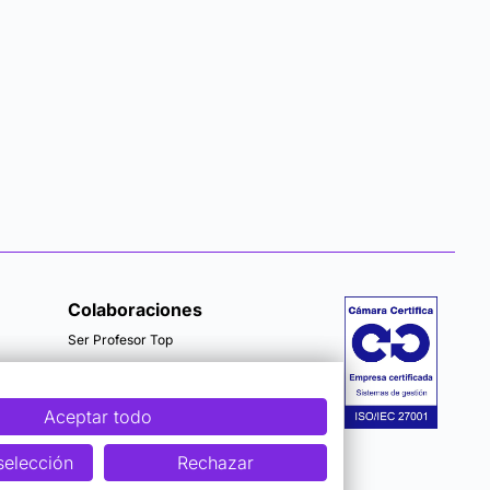
Colaboraciones
Ser Profesor Top
Aceptar todo
selección
Rechazar