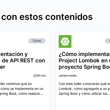
 con estos contenidos
Curso
entación y
¿Cómo implementa
g de API REST con
Project Lombok en 
er
proyecto Spring Bo
36 min.
Intermedio
aller veremos qué es
Con este taller conocerás qué e
 cómo se implementa en un
Lombok, cómo agregarlo a un p
ring Boot, cómo realizar...
Spring Boot y cómo utilizar los..