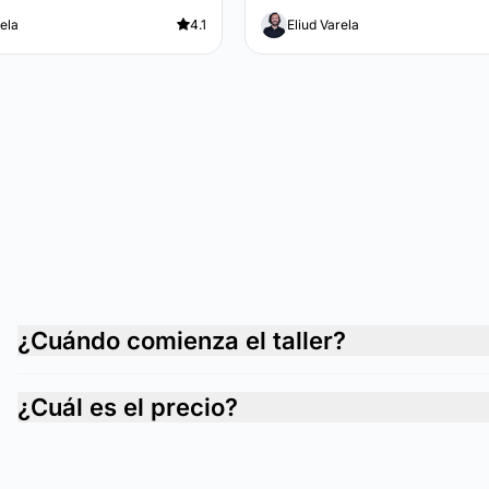
rela
4.1
Eliud Varela
¿Cuándo comienza el taller?
¿Cuál es el precio?