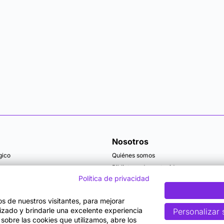
Nosotros
gico
Quiénes somos
Biblioteca de contenidos
Política de privacidad
Articulos y actualidad
Becas
tos de nuestros visitantes, para mejorar
lizado y brindarle una excelente experiencia
Personalizar 
 sobre las cookies que utilizamos, abre los