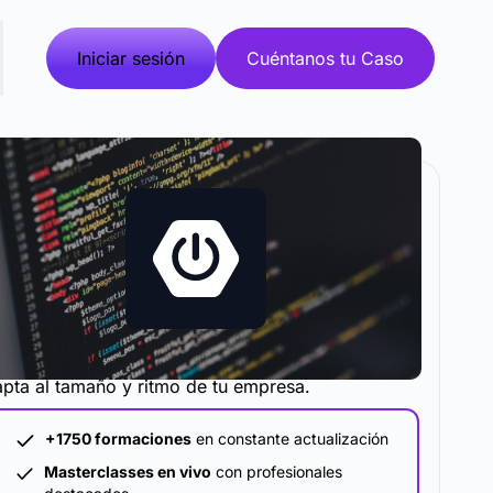
Iniciar sesión
Cuéntanos tu Caso
metodología y plataforma de formación que se
pta al tamaño y ritmo de tu empresa.
+1750 formaciones
en constante actualización
Masterclasses en vivo
con profesionales