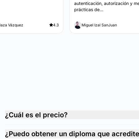
autenticación, autorización y m
prácticas de...
Maza Vázquez
4.3
Miguel Izal SanJuan
¿Cuál es el precio?
¿Puedo obtener un diploma que acredit