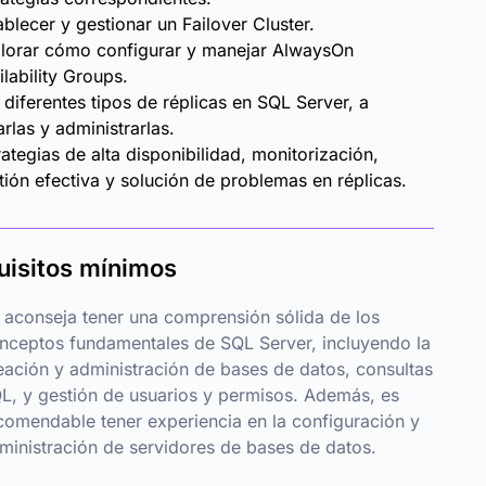
ablecer y gestionar un Failover Cluster.
lorar cómo configurar y manejar AlwaysOn
ilability Groups.
 diferentes tipos de réplicas en SQL Server, a
arlas y administrarlas.
rategias de alta disponibilidad, monitorización,
tión efectiva y solución de problemas en réplicas.
uisitos mínimos
 aconseja tener una comprensión sólida de los
nceptos fundamentales de SQL Server, incluyendo la
eación y administración de bases de datos, consultas
L, y gestión de usuarios y permisos. Además, es
comendable tener experiencia en la configuración y
ministración de servidores de bases de datos.