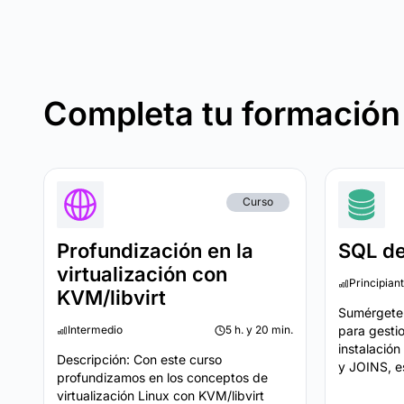
Completa tu formación
Curso
Profundización en la
SQL de
virtualización con
Principian
KVM/libvirt
Sumérgete 
Intermedio
5 h. y 20 min.
para gesti
instalació
Descripción: Con este curso
y JOINS, es
profundizamos en los conceptos de
virtualización Linux con KVM/libvirt