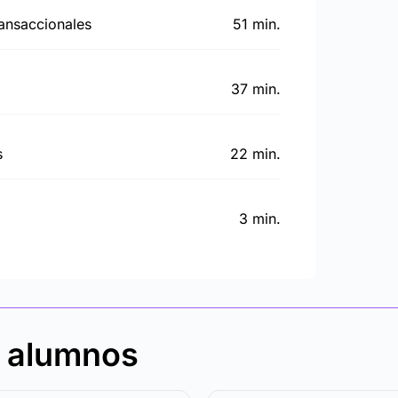
ransaccionales
51 min.
37 min.
s
22 min.
3 min.
s alumnos