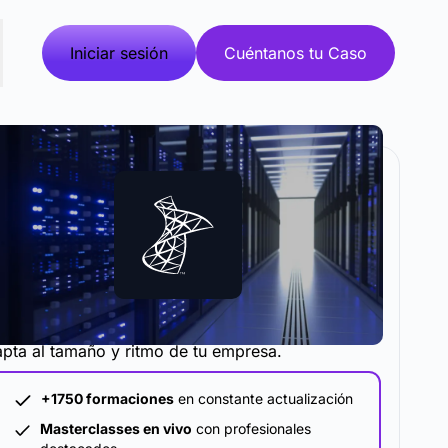
Iniciar sesión
Cuéntanos tu Caso
metodología y plataforma de formación que se
pta al tamaño y ritmo de tu empresa.
+1750 formaciones
en constante actualización
Masterclasses en vivo
con profesionales