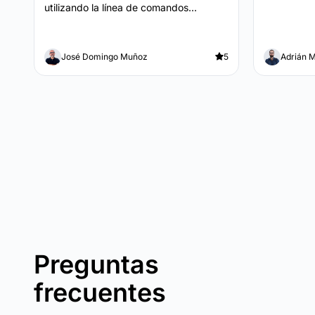
utilizando la línea de comandos...
José Domingo Muñoz
5
Adrián 
Preguntas
frecuentes