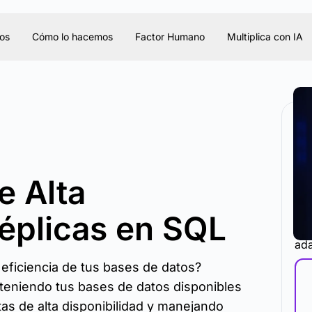
os
Cómo lo hacemos
Factor Humano
Multiplica con IA
e Alta
Réplicas en SQL
La 
ada
 eficiencia de tus bases de datos?
teniendo tus bases de datos disponibles
as de alta disponibilidad y manejando