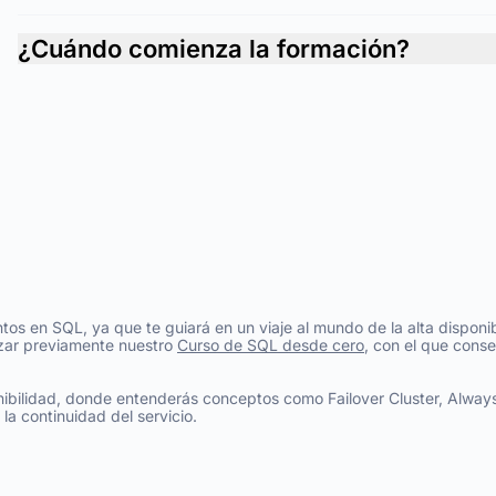
¿Cuándo comienza la formación?
 en SQL, ya que te guiará en un viaje al mundo de la alta disponibil
izar previamente nuestro
Curso de SQL desde cero
, con el que cons
bilidad, donde entenderás conceptos como Failover Cluster, Always
a continuidad del servicio.