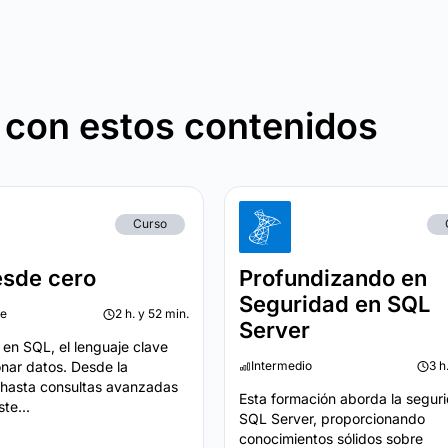
 con estos contenidos
Curso
sde cero
Profundizando en
Seguridad en SQL
te
2 h. y 52 min.
Server
en SQL, el lenguaje clave
onar datos. Desde la
Intermedio
3 h
n hasta consultas avanzadas
Esta formación aborda la segur
te...
SQL Server, proporcionando
conocimientos sólidos sobre