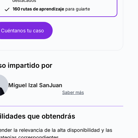
destacados
160 rutas de aprendizaje
para guiarte
Cuéntanos tu caso
so
impartido por
Miguel Izal SanJuan
Saber más
ilidades que obtendrás
ender la relevancia de la alta disponibilidad y las
rategias correspondientes.