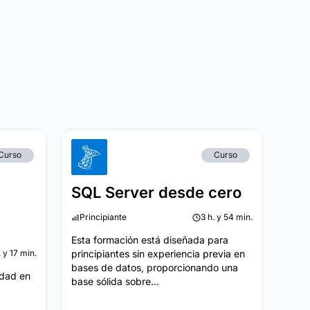
Curso
Curso
SQL Server desde cero
Principiante
3 h. y 54 min.
Esta formación está diseñada para
. y 17 min.
principiantes sin experiencia previa en
bases de datos, proporcionando una
idad en
base sólida sobre...