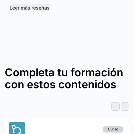
Leer más reseñas
Completa tu formación
con estos contenidos
Curso