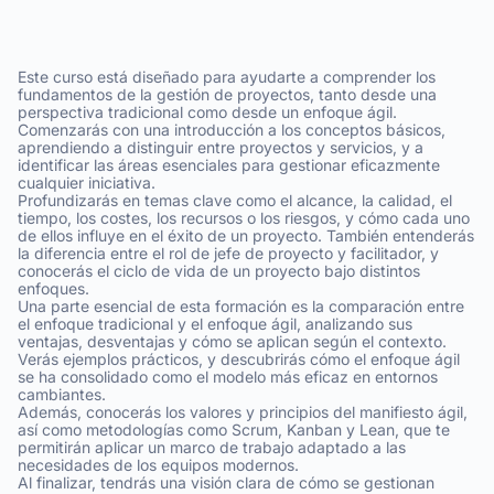
Este curso está diseñado para ayudarte a comprender los
fundamentos de la gestión de proyectos, tanto desde una
perspectiva tradicional como desde un enfoque ágil.
Comenzarás con una introducción a los conceptos básicos,
aprendiendo a distinguir entre proyectos y servicios, y a
identificar las áreas esenciales para gestionar eficazmente
cualquier iniciativa.
Profundizarás en temas clave como el alcance, la calidad, el
tiempo, los costes, los recursos o los riesgos, y cómo cada uno
de ellos influye en el éxito de un proyecto. También entenderás
la diferencia entre el rol de jefe de proyecto y facilitador, y
conocerás el ciclo de vida de un proyecto bajo distintos
enfoques.
Una parte esencial de esta formación es la comparación entre
el enfoque tradicional y el enfoque ágil, analizando sus
ventajas, desventajas y cómo se aplican según el contexto.
Verás ejemplos prácticos, y descubrirás cómo el enfoque ágil
se ha consolidado como el modelo más eficaz en entornos
cambiantes.
Además, conocerás los valores y principios del manifiesto ágil,
así como metodologías como Scrum, Kanban y Lean, que te
permitirán aplicar un marco de trabajo adaptado a las
necesidades de los equipos modernos.
Al finalizar, tendrás una visión clara de cómo se gestionan