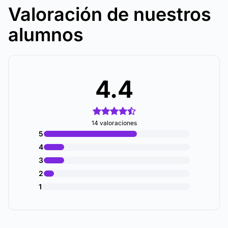
Valoración de nuestros
alumnos
4.4
14 valoraciones
5
4
3
2
1