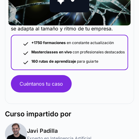
La metodología y plataforma de formación que
se adapta al tamaño y ritmo de tu empresa.
+1750 formaciones
en constante actualización
Masterclasses en vivo
con profesionales destacados
160 rutas de aprendizaje
para guiarte
Cuéntanos tu caso
Curso
impartido por
Javi Padilla
Experto en Inteligencia Artificial