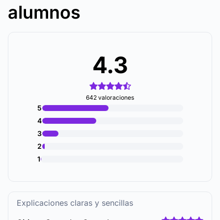
alumnos
4.3
642 valoraciones
5
4
3
2
1
Explicaciones claras y sencillas