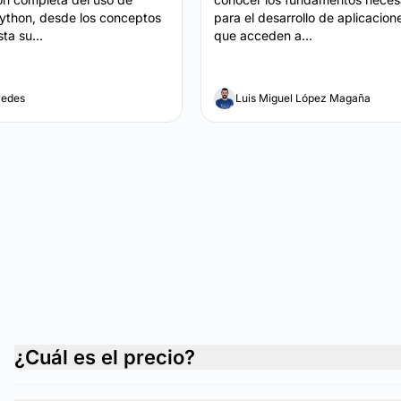
Python, desde los conceptos
para el desarrollo de aplicacio
ta su...
que acceden a...
redes
Luis Miguel López Magaña
¿Cuál es el precio?