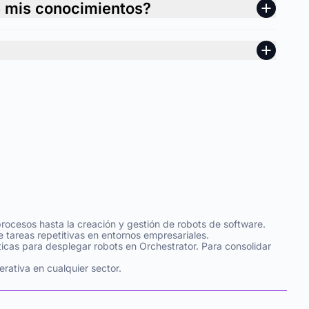
e mis conocimientos?
rocesos hasta la creación y gestión de robots de software.
e tareas repetitivas en entornos empresariales.
icas para desplegar robots en Orchestrator. Para consolidar
rativa en cualquier sector.