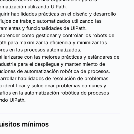
omatización utilizando UIPath.
uirir habilidades prácticas en el diseño y desarrollo
flujos de trabajo automatizados utilizando las
ramientas y funcionalidades de UIPath.
prender cómo gestionar y controlar los robots de
ath para maximizar la eficiencia y minimizar los
ores en los procesos automatizados.
iliarizarse con las mejores prácticas y estándares de
industria para el despliegue y mantenimiento de
uciones de automatización robótica de procesos.
arrollar habilidades de resolución de problemas
a identificar y solucionar problemas comunes y
afíos en la automatización robótica de procesos
ndo UIPath.
uisitos mínimos