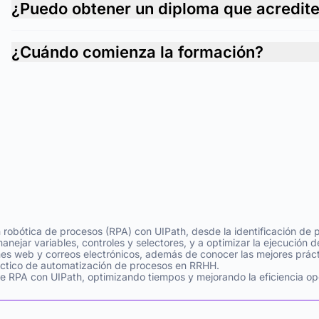
¿Puedo obtener un diploma que acredit
¿Cuándo comienza la formación?
robótica de procesos (RPA) con UIPath, desde la identificación de p
anejar variables, controles y selectores, y a optimizar la ejecución d
ones web y correos electrónicos, además de conocer las mejores práct
ráctico de automatización de procesos en RRHH.
de RPA con UIPath, optimizando tiempos y mejorando la eficiencia ope