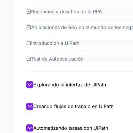
Beneficios y desafíos de la RPA
Aplicaciones de RPA en el mundo de los
Introducción a UIPath
Test de Autoevaluación
Explorando la interfaz de UIPath
Creando flujos de trabajo en UIPath
Automatizando tareas con UIPath