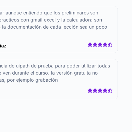
ar aunque entiendo que los preliminares son
practicos con gmail excel y la calculadora son
e la documentación de cada lección sea un poco
iaz
ncia de uipath de prueba para poder utilizar todas
 ven durante el curso. la versión gratuita no
as, por ejemplo grabación