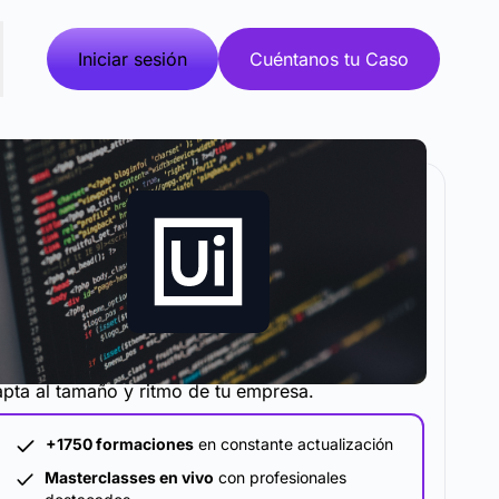
Iniciar sesión
Cuéntanos tu Caso
metodología y plataforma de formación que se
pta al tamaño y ritmo de tu empresa.
+1750 formaciones
en constante actualización
Masterclasses en vivo
con profesionales