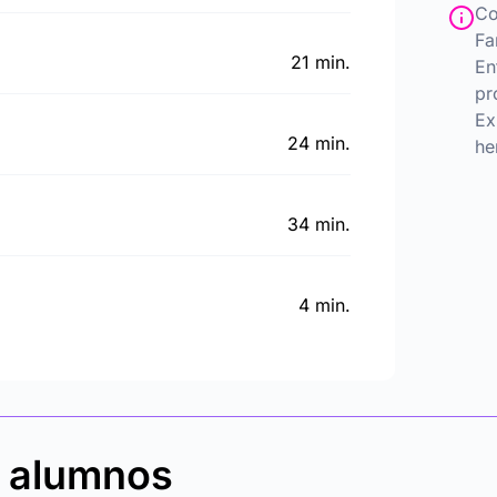
Co
Fa
21 min.
En
pr
Ex
24 min.
he
34 min.
4 min.
s alumnos