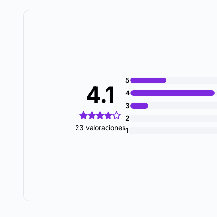
5
4.1
4
3
2
23 valoraciones
1