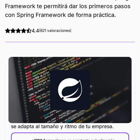
Framework te permitirá dar los primeros pasos
con Spring Framework de forma práctica.
4.4
(621 valoraciones)
La metodología y plataforma de formación que
se adapta al tamaño y ritmo de tu empresa.