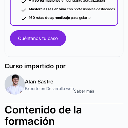
+1750 formaciones
en constante actualización
Masterclasses en vivo
con profesionales destacados
160 rutas de aprendizaje
para guiarte
Cuéntanos tu caso
Curso
impartido por
Alan Sastre
Experto en Desarrollo web
Saber más
Contenido de la
formación