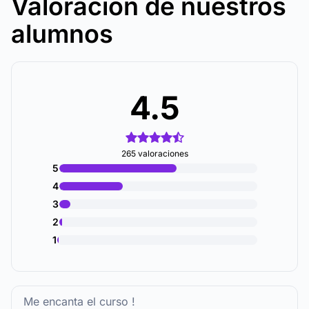
Valoración de nuestros
alumnos
4.5
265 valoraciones
5
4
3
2
1
Me encanta el curso !