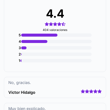
4.4
404 valoraciones
5
4
3
2
1
No, gracias.
Victor Hidalgo
Muy bien explicado.