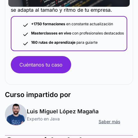
La metodología y plataforma de formación que
se adapta al tamaño y ritmo de tu empresa.
+1750 formaciones
en constante actualización
Masterclasses en vivo
con profesionales destacados
160 rutas de aprendizaje
para guiarte
Cuéntanos tu caso
Curso
impartido por
Luis Miguel López Magaña
Experto en Java
Saber más