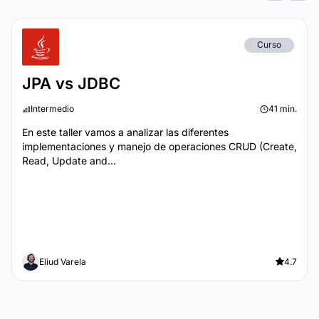
Curso
JPA vs JDBC
Intermedio
41 min.
En este taller vamos a analizar las diferentes
implementaciones y manejo de operaciones CRUD (Create,
Read, Update and...
Eliud Varela
4.7