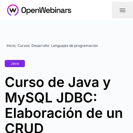
|||
Inicio
Cursos
Desarrollo
Lenguajes de programación
Java
Curso de Java y
MySQL JDBC:
Elaboración de un
CRUD