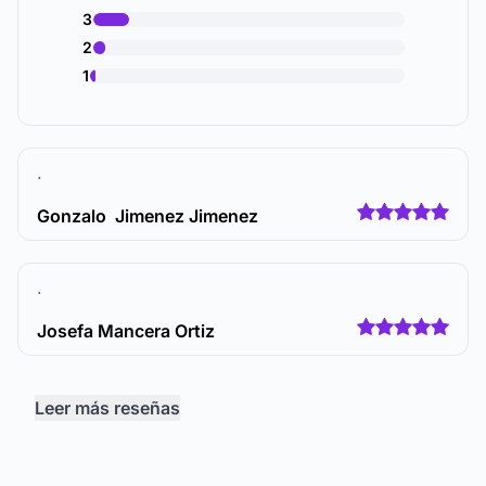
3
2
1
.
Gonzalo Jimenez Jimenez
.
Josefa Mancera Ortiz
Leer más reseñas