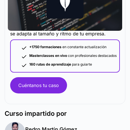
La metodología y plataforma de formación que
se adapta al tamaño y ritmo de tu empresa.
+1750 formaciones
en constante actualización
Masterclasses en vivo
con profesionales destacados
160 rutas de aprendizaje
para guiarte
Cuéntanos tu caso
Curso
impartido por
Pedro Martín Gómez