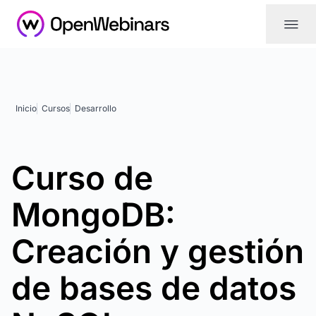
|||
Inicio
Cursos
Desarrollo
Curso de
MongoDB:
Creación y gestión
de bases de datos