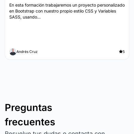
En esta formación trabajaremos un proyecto personalizado
en Bootstrap con nuestro propio estilo CSS y Variables
SASS, usando...
Andrés Cruz
5
Preguntas
frecuentes
Resuelve tus dudas o contacta con