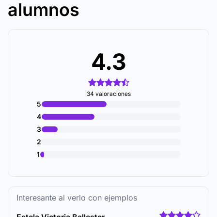
alumnos
4.3
34 valoraciones
5
4
3
2
1
Interesante al verlo con ejemplos