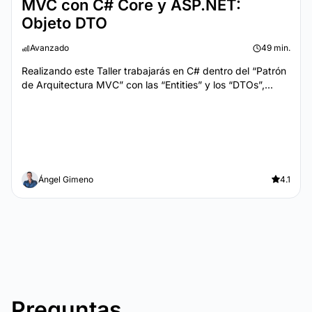
MVC con C# Core y ASP.NET:
Objeto DTO
Avanzado
49 min.
Realizando este Taller trabajarás en C# dentro del “Patrón
de Arquitectura MVC” con las “Entities” y los “DTOs”,...
Ángel Gimeno
4.1
Preguntas