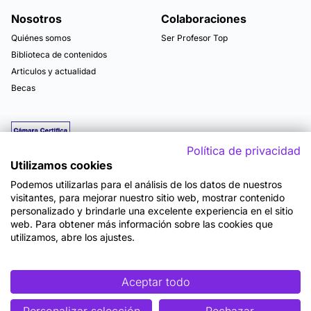
Nosotros
Colaboraciones
Quiénes somos
Ser Profesor Top
Biblioteca de contenidos
Articulos y actualidad
Becas
Política de privacidad
Utilizamos cookies
Podemos utilizarlas para el análisis de los datos de nuestros
visitantes, para mejorar nuestro sitio web, mostrar contenido
personalizado y brindarle una excelente experiencia en el sitio
web. Para obtener más información sobre las cookies que
utilizamos, abre los ajustes.
Mapa del sitio
Términos y Condiciones de Uso
Política de Privacidad
Política de Seguridad
Accesibilidad
Cookies
Aceptar todo