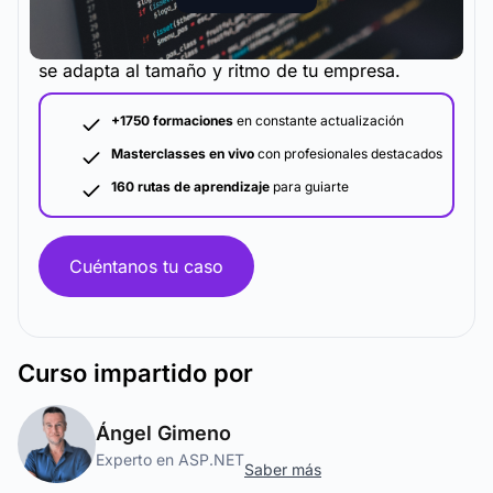
La metodología y plataforma de formación que
se adapta al tamaño y ritmo de tu empresa.
+1750 formaciones
en constante actualización
Masterclasses en vivo
con profesionales destacados
160 rutas de aprendizaje
para guiarte
Cuéntanos tu caso
Curso
impartido por
Ángel Gimeno
Experto en ASP.NET
Saber más