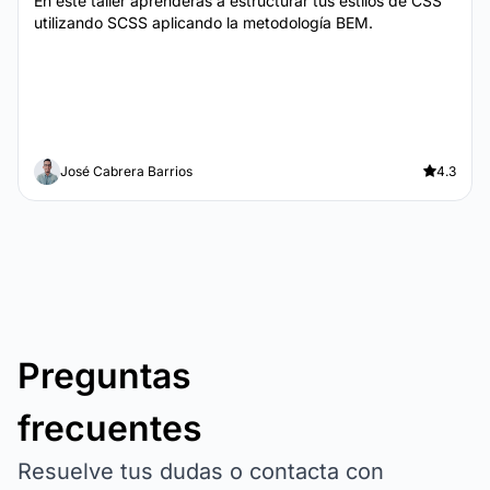
En este taller aprenderás a estructurar tus estilos de CSS
utilizando SCSS aplicando la metodología BEM.
José Cabrera Barrios
4.3
Preguntas
frecuentes
Resuelve tus dudas o contacta con