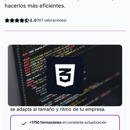
hacerlos más eficientes.
4.4
(107 valoraciones)
La metodología y plataforma de formación que
se adapta al tamaño y ritmo de tu empresa.
+1750 formaciones
en constante actualización