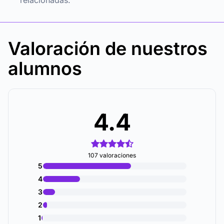
relacionadas.
Valoración de nuestros
alumnos
4.4
107 valoraciones
5
4
3
2
1