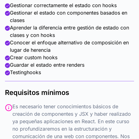
Gestionar correctamente el estado con hooks
Gestionar el estado con componentes basados en
clases
Aprender la diferencia entre gestión de estado con
clases y con hooks
Conocer el enfoque alternativo de composición en
lugar de herencia
Crear custom hooks
Guardar el estado entre renders
Testinghooks
Requisitos mínimos
Es necesario tener conocimientos básicos de
creación de componentes y JSX y haber realizado
ya pequeñas aplicaciones en React. En este curso
no profundizaremos en la estructuración y
comunicación de una web con componentes. Nos