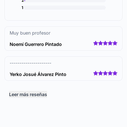
2
1
Muy buen profesor
Noemí Guerrero Pintado
---------------------
Yerko Josué Álvarez Pinto
Leer más reseñas