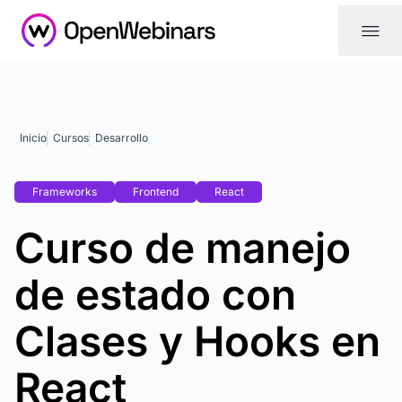
|||
Inicio
Cursos
Desarrollo
Frameworks
Frontend
React
Curso de manejo
de estado con
Clases y Hooks en
React